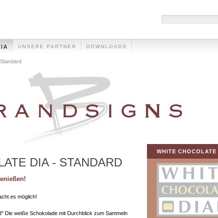
IA
UNSERE PARTNER
DOWNLOADS
Standard
WHITE CHOCOLATE 
ATE DIA - STANDARD
enießen!
cht es möglich!
 Die weiße Schokolade mit Durchblick zum Sammeln