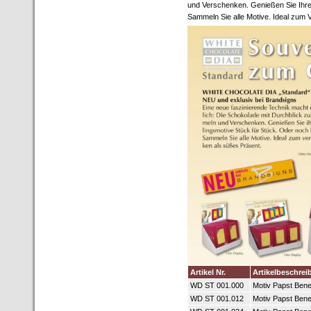
und Verschenken. Genießen Sie Ihre 
Sammeln Sie alle Motive. Ideal zum
Artikel Nr.
Artikelbeschre
WD ST 001.000
Motiv Papst Bene
WD ST 001.012
Motiv Papst Bene